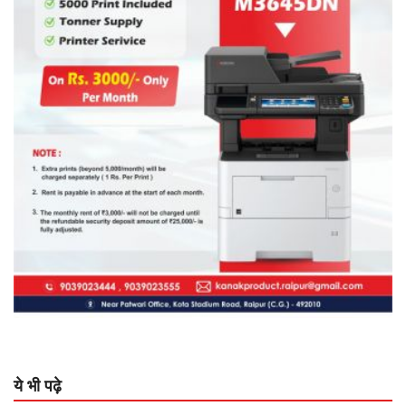
मारपीट करता था। प्रताड़ित होकर बेटे के साथ मायके चली गई
थी। लेकिन कुछ दिन पहले वो बेटे को लेकर आ गया था। फोन
लगाकर कहा कि, बाबू को मार दे रहा हूं। वह नशे में था।
ये भी पढ़े