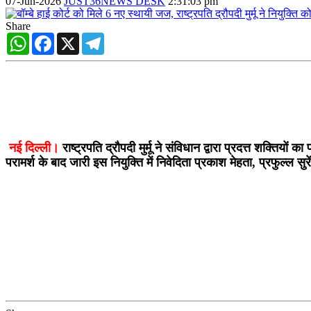
07-Jun-2026
JUST36NEWS DESK
2:31:03 pm
Share
WhatsApp
Facebook
X
Telegram
नई दिल्ली।
राष्ट्रपति द्रौपदी मुर्मू ने संविधान द्वारा प्रदत्त शक्तियो
परामर्श के बाद जारी इस नियुक्ति में निवेदिता प्रकाश मेहता, प्रफुल्ल 