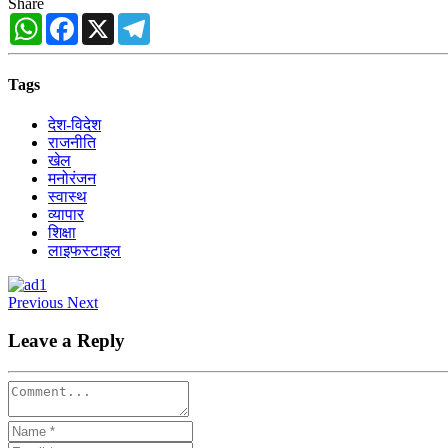
Share
WhatsApp
Facebook
X
Telegram
Tags
देश-विदेश
राजनीति
खेल
मनोरंजन
स्वास्थ
व्यापार
शिक्षा
लाइफस्टाइल
Previous
Next
Leave a Reply