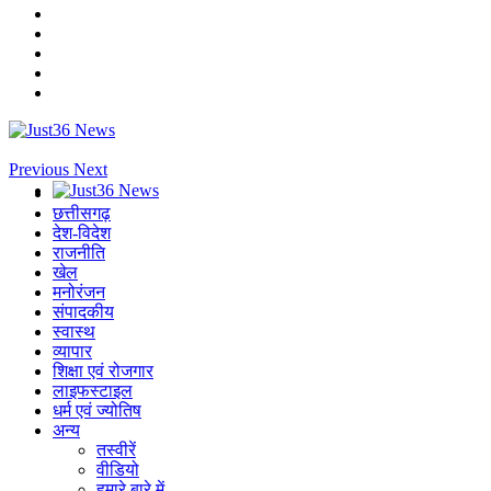
Previous
Next
छत्तीसगढ़
देश-विदेश
राजनीति
खेल
मनोरंजन
संपादकीय
स्वास्थ
व्यापार
शिक्षा एवं रोजगार
लाइफस्टाइल
धर्म एवं ज्योतिष
अन्य
तस्वीरें
वीडियो
हमारे बारे में