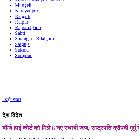
Mungeli
Narayanpur
Raigarh
Raipur
Rajnandgaon
Sakti
Sarangarh Bilaigarh
Sarguja
Sukma
Surajpur
बड़ी खबर
देश-विदेश
बॉम्बे हाई कोर्ट को मिले 6 नए स्थायी जज, राष्ट्रपति द्रौपदी मुर्मू 