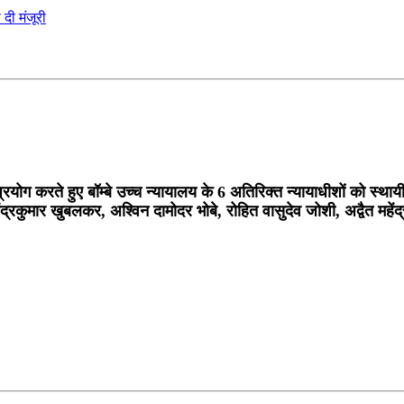
ं का प्रयोग करते हुए बॉम्बे उच्च न्यायालय के 6 अतिरिक्त न्यायाधीशों को स्थ
सुरेंद्रकुमार खुबलकर, अश्विन दामोदर भोबे, रोहित वासुदेव जोशी, अद्वैत मह