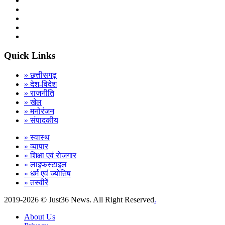
Quick Links
» छत्तीसगढ़
» देश-विदेश
» राजनीति
» खेल
» मनोरंजन
» संपादकीय
» स्वास्थ
» व्यापार
» शिक्षा एवं रोजगार
» लाइफस्टाइल
» धर्म एवं ज्योतिष
» तस्वीरें
2019-2026 ©
Just36 News. All Right Reserved
.
About Us