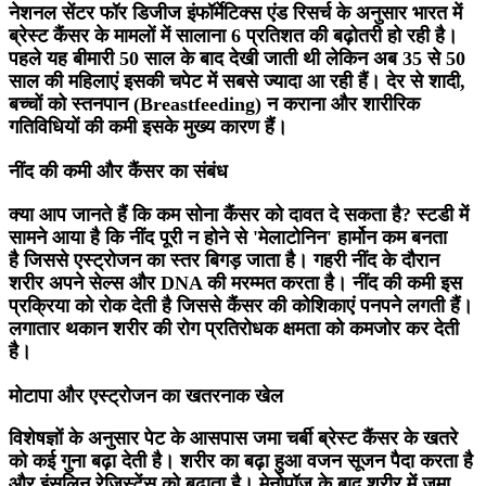
नेशनल सेंटर फॉर डिजीज इंफॉर्मेटिक्स एंड रिसर्च के अनुसार भारत में
ब्रेस्ट कैंसर के मामलों में सालाना 6 प्रतिशत की बढ़ोतरी हो रही है।
पहले यह बीमारी 50 साल के बाद देखी जाती थी लेकिन अब 35 से 50
साल की महिलाएं इसकी चपेट में सबसे ज्यादा आ रही हैं। देर से शादी,
बच्चों को स्तनपान (Breastfeeding) न कराना और शारीरिक
गतिविधियों की कमी इसके मुख्य कारण हैं।
नींद की कमी और कैंसर का संबंध
क्या आप जानते हैं कि कम सोना कैंसर को दावत दे सकता है? स्टडी में
सामने आया है कि नींद पूरी न होने से 'मेलाटोनिन' हार्मोन कम बनता
है जिससे एस्ट्रोजन का स्तर बिगड़ जाता है। गहरी नींद के दौरान
शरीर अपने सेल्स और DNA की मरम्मत करता है। नींद की कमी इस
प्रक्रिया को रोक देती है जिससे कैंसर की कोशिकाएं पनपने लगती हैं।
लगातार थकान शरीर की रोग प्रतिरोधक क्षमता को कमजोर कर देती
है।
मोटापा और एस्ट्रोजन का खतरनाक खेल
विशेषज्ञों के अनुसार पेट के आसपास जमा चर्बी ब्रेस्ट कैंसर के खतरे
को कई गुना बढ़ा देती है। शरीर का बढ़ा हुआ वजन सूजन पैदा करता है
और इंसुलिन रेजिस्टेंस को बढ़ाता है। मेनोपॉज के बाद शरीर में जमा