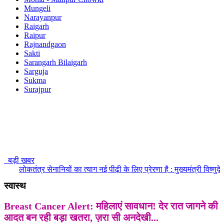
Mungeli
Narayanpur
Raigarh
Raipur
Rajnandgaon
Sakti
Sarangarh Bilaigarh
Sarguja
Sukma
Surajpur
बड़ी खबर
लोकतंत्र सेनानियों का त्याग नई पीढ़ी के लिए प्रेरणा है : मुख्यमंत्री विष्णुदेव सा
स्वास्थ
Breast Cancer Alert: महिलाएं सावधान! देर रात जागने की
आदत बन रही बड़ा खतरा, ज़रा सी अनदेखी...