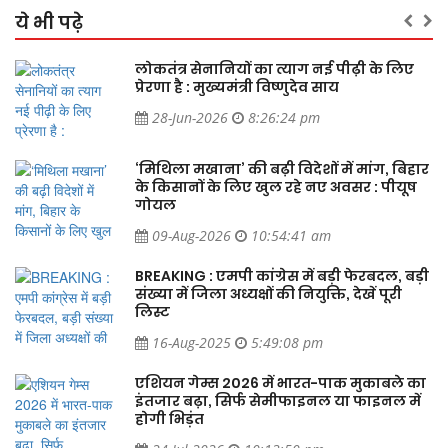
ये भी पढ़े
लोकतंत्र सेनानियों का त्याग नई पीढ़ी के लिए
प्रेरणा है : मुख्यमंत्री विष्णुदेव साय
28-Jun-2026
8:26:24 pm
ार
‘मिथिला मखाना’ की बढ़ी विदेशों में मांग, बिहार
के किसानों के लिए खुल रहे नए अवसर : पीयूष
गोयल
09-Aug-2026
10:54:41 am
ड़ी
BREAKING : एमपी कांग्रेस में बड़ी फेरबदल, बड़ी
संख्या में जिला अध्यक्षों की नियुक्ति, देखें पूरी
लिस्ट
16-Aug-2025
5:49:08 pm
का
एशियन गेम्स 2026 में भारत-पाक मुकाबले का
ं
इंतजार बढ़ा, सिर्फ सेमीफाइनल या फाइनल में
होगी भिड़ंत
24-Jul-2026
10:13:50 pm