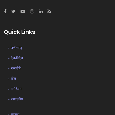
Quick Links
» छत्तीसगढ़
» देश-विदेश
» राजनीति
» खेल
» मनोरंजन
» संपादकीय
» स्वास्थ