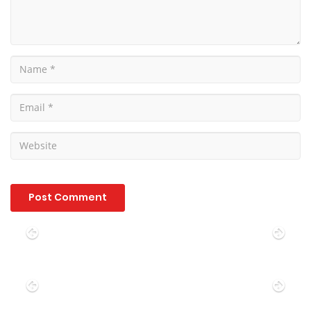
Previous
Nex
Previous
Nex